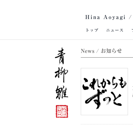
Skip
to
Hina Aoyagi /
content
トップ
ニュース
News / お知らせ