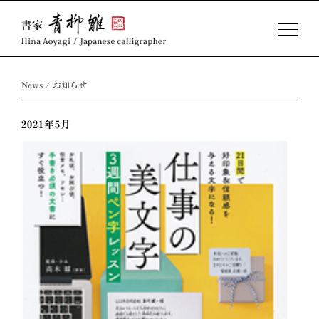
Skip
to
News / お知らせ
content
2021年5月