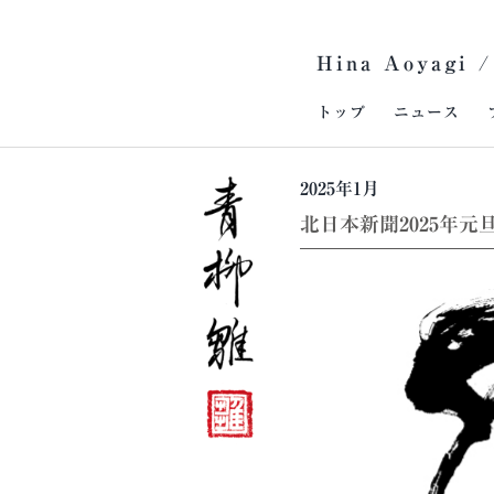
Skip
to
Hina Aoyagi /
content
トップ
ニュース
2025年1月
北日本新聞2025年元