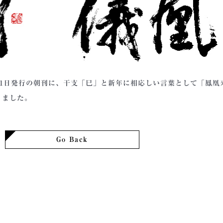
1月1日発行の朝刊に、干支「巳」と新年に相応しい言葉として「鳳凰
きました。
Go Back