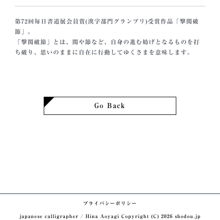
第72回毎日書道展会員賞(漢字部門グランプリ)受賞作品「撃関破
節」。
「撃関破節」とは、関や節など、自身の進む妨げとなるものを打
ち破り、思いのままに自在に行動してゆくさまを意味します。
Go Back
プライバシーポリシー
japanese calligrapher / Hina Aoyagi Copyright (C)
2026 shodou.jp