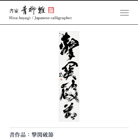
Skip
to
content
書作品：撃関破節